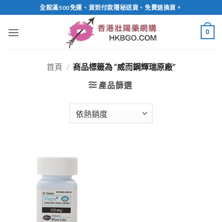
Skip
全館滿500免運、貨到付款隱秘送貨、免費退換貨。
to
content
0
首頁
/
商品標籤為 “威而鋼輝瑞原廠”
產品篩選