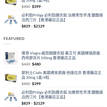
品 20mg 1盒/4粒
$600.
$480.
Original
Current
$
400
$
399
price
price
必利勁Priligy 必利勁膜衣錠 治療男性早洩 鹽酸達
was:
is:
泊西汀片【香港藥店正品】
$400.
$399.
Price
$
829
–
$
2129
range:
$829
FEATURED
through
$2129
偉哥 Viagra 威而鋼膜衣錠 萬艾可 美國輝瑞原廠
西地那非片100mg 香港藥店正品
Original
Current
$
600
$
480
price
price
犀利士Cialis 美國禮來原廠 他達拉非 香港藥店正
was:
is:
品 20mg 1盒/4粒
$600.
$480.
Original
Current
$
400
$
399
price
price
必利勁Priligy 必利勁膜衣錠 治療男性早洩 鹽酸達
was:
is:
泊西汀片【香港藥店正品】
$400.
$399.
Price
$
829
–
$
2129