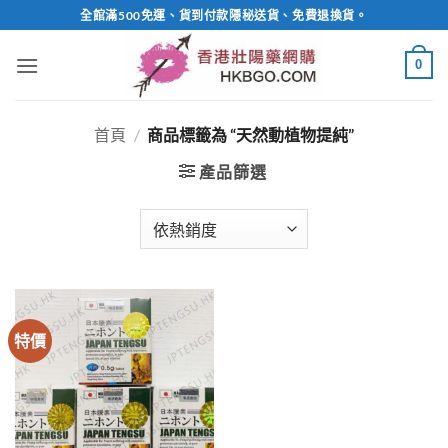
Skip
全館滿500免運、貨到付款隱秘送貨、免費退換貨。
to
content
0
首頁
/
商品標籤為 “天然動植物提純”
產品篩選
特價