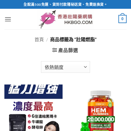
Skip
全館滿500免運、貨到付款隱秘送貨、免費退換貨。
to
content
0
首頁
/
商品標籤為 “壯陽燃脂”
產品篩選