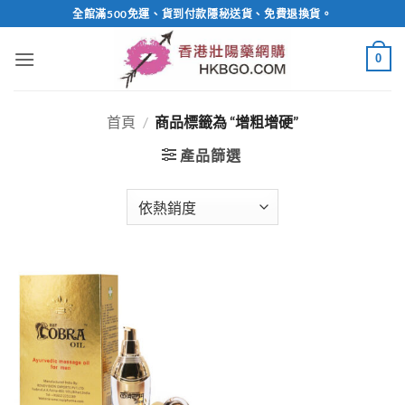
Skip
全館滿500免運、貨到付款隱秘送貨、免費退換貨。
to
content
0
首頁
/
商品標籤為 “增粗增硬”
產品篩選