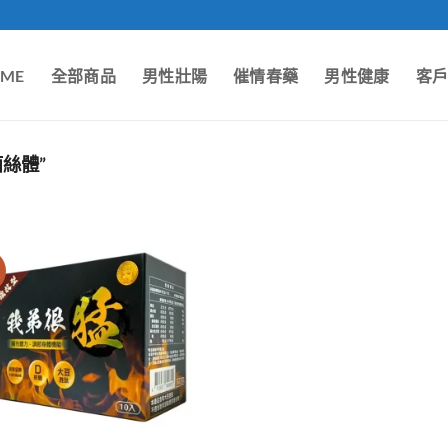
ME
全部商品
男性壯陽
催情春藥
男性健康
客
絲體”
價