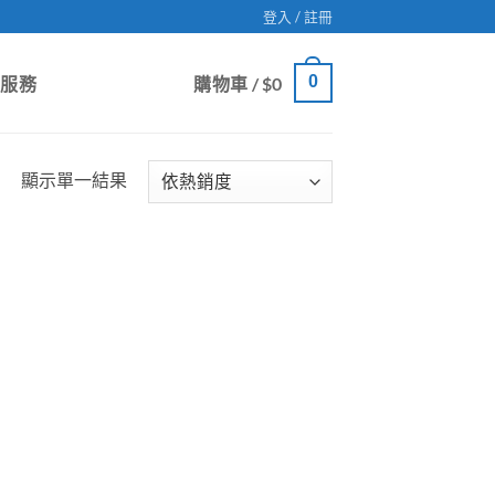
登入 / 註冊
0
戶服務
購物車 /
$
0
顯示單一結果