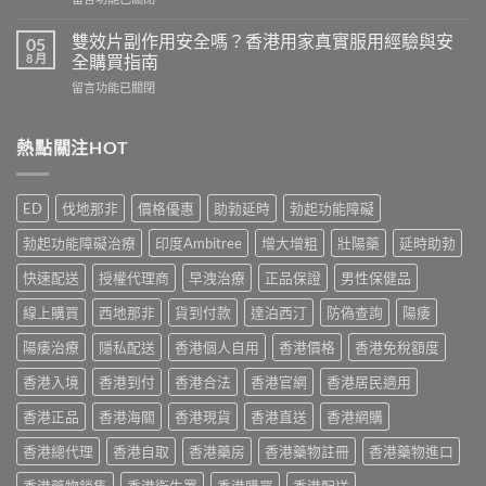
而
港
〈必
鋼
用
利
評
雙效片副作用安全嗎？香港用家真實服用經驗與安
05
家
勁
價：
8 月
全購買指南
實
幾
香
測
在
留言功能已關閉
時
港
與
〈雙
食
用
正
效
最
家
貨
片
熱點關注HOT
有
真
購
副
效？
實
買
作
2026
服
指
用
香
用
ED
伐地那非
價格優惠
助勃延時
勃起功能障礙
南〉
安
港
心
中
全
用
得
勃起功能障礙治療
印度Ambitree
增大增粗
壯陽藥
延時助勃
嗎？
家
與
香
必
快速配送
授權代理商
早洩治療
正品保證
男性保健品
購
港
讀
買
用
線上購買
西地那非
貨到付款
達泊西汀
防偽查詢
陽痿
用
建
家
法
議〉
真
陽痿治療
隱私配送
香港個人自用
香港價格
香港免稅額度
用
中
實
量
香港入境
香港到付
香港合法
香港官網
香港居民適用
服
完
用
整
香港正品
香港海關
香港現貨
香港直送
香港網購
經
教
驗
學〉
香港總代理
香港自取
香港藥房
香港藥物註冊
香港藥物進口
與
中
安
香港藥物銷售
香港衛生署
香港購買
香港配送