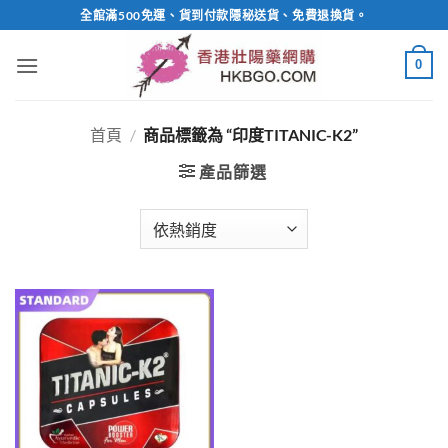
Skip
全館滿500免運、貨到付款隱秘送貨、免費退換貨。
to
content
0
首頁
/
商品標籤為 “印度TITANIC-K2”
產品篩選