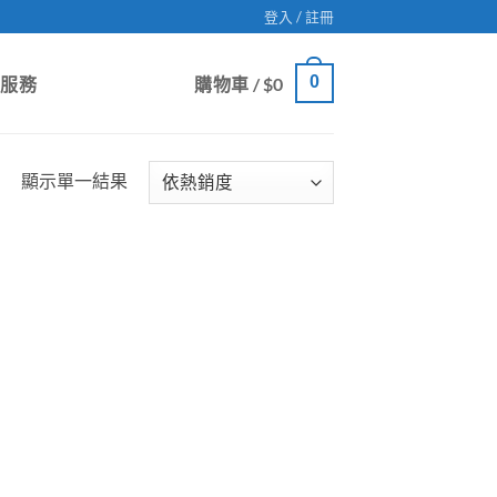
登入 / 註冊
0
戶服務
購物車 /
$
0
顯示單一結果