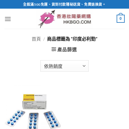
Skip
全館滿500免運、貨到付款隱秘送貨、免費退換貨。
to
content
0
首頁
/
商品標籤為 “印度必利勁”
產品篩選