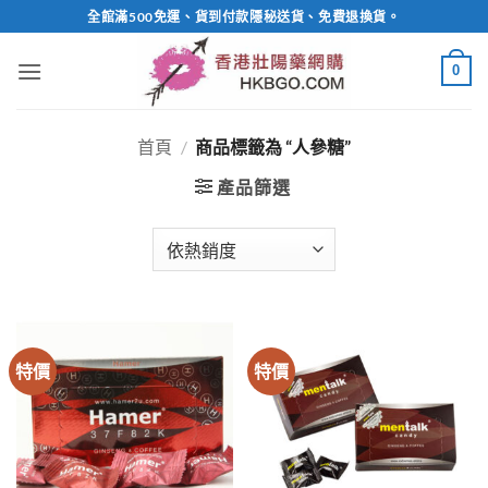
Skip
全館滿500免運、貨到付款隱秘送貨、免費退換貨。
to
content
0
首頁
/
商品標籤為 “人參糖”
產品篩選
特價
特價