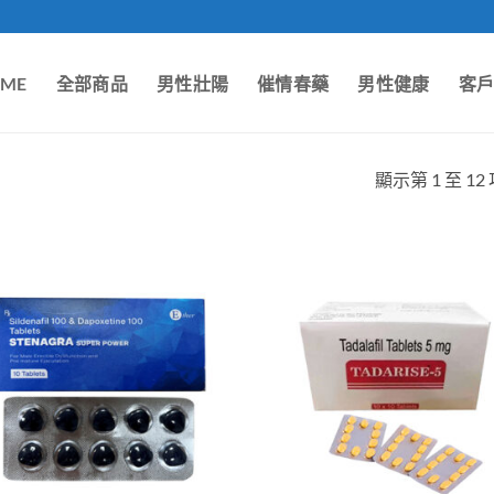
ME
全部商品
男性壯陽
催情春藥
男性健康
客
顯示第 1 至 12