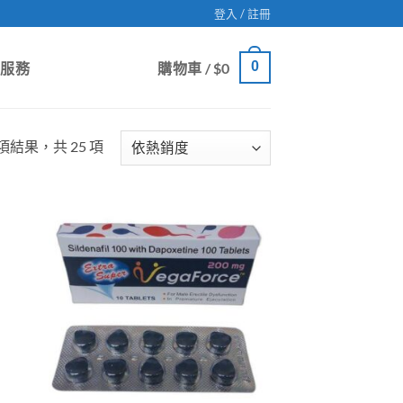
登入 / 註冊
0
戶服務
購物車 /
$
0
Sorted
 項結果，共 25 項
by
popularity