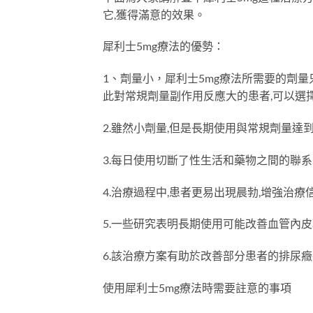
它,獲得滿意的效果。
犀利士5mg療法的優勢：
1、劑量小，犀利士5mg療法所需要的劑量只
此對常規劑量副作用反應大的患者,可以選
2.雖然小劑量,但是長期使用與常規劑量達
3.每日使用切斷了性生活和藥物之間的聯系
4.治療過程中,患者更易出現晨勃,增強治療信
5.一些研究表明長期使用可能改善血管內皮
6.該治療方案有助於改善部分患者的排尿癥
使用犀利士5mg療法時需要註意的事項