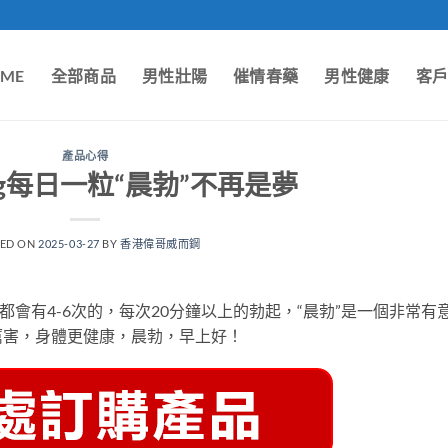
ME
全部商品
男性壯陽
催情春藥
男性健康
客
產品心得
g每日一粒“晨勃”不再是夢
TED ON
2025-03-27
BY
香港偉哥威而鋼
都會有4-6次的，每次20分鐘以上的勃起，“晨勃”是一個非常有
厲害，身體更健康，晨勃，早上好！