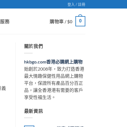
登入 / 註冊
0
戶服務
購物車 /
$
0
關於我們
hkbgo.com香港必購網上購物
始創於2008年，致力打造香港
最大情趣保健性用品網上購物
平台，保證所有產品百分百正
意義
品，讓全香港港有需要的客戶
享受性福生活。
最新資訊