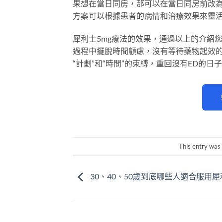
果想在當日同房，那可以在當日同房前改為
方案可以根據患者的病情和治療效果來靈
犀利士5mg療法的效果，通過以上的介紹
過程中擺脫時間顧慮，沒有等待藥物起效的
“計劃”和“時間”的束縛，重回沒有ED的
This entry was
30、40、50歲到底哪些人適合服用犀