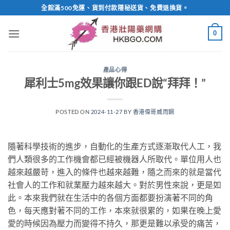
Skip
全館滿500免運、貨到付款隱秘送貨、免費退換貨。
to
content
0
產品心得
犀利士5mg效果讓你跟ED說“拜拜！”
POSTED ON
2024-11-27
BY
香港偉哥威而鋼
隨著科學技術的進步，自動化的生產方式逐漸取代人工，我
們人類很多的工作機會都已經被機器人所取代。單位用人也
越來越嚴苛，進入的條件也越來越難，隨之而來的就是當代
社會人的工作和就業壓力越來越大。對於男性來說，更是如
此。本來我們就在生活中的各個方面都要扮演著不同的角
色，每天應對著不同的工作，本來就很累的，如果在晚上愛
愛的時候因為壓力而變得不持久，那更是難以承受的痛苦，