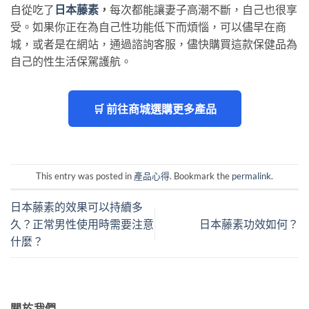
自從吃了
日本藤素
，
每次都能讓妻子高潮不斷，自己也很享
受。如果你正在為自己性功能低下而煩惱，可以儘早在商
城，或者是在網站，通過諮詢客服，儘快購買這款保健品為
自己的性生活保駕護航。
🛒 前往商城選購更多產品
This entry was posted in
產品心得
. Bookmark the
permalink
.
日本藤素的效果可以持續多
久？正常男性使用時需要注意
日本藤素功效如何？
什麼？
關於我們