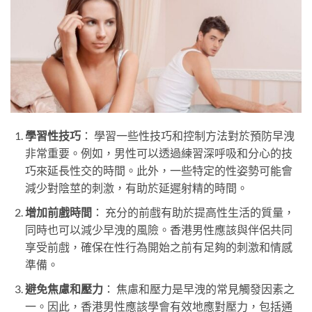
學習性技巧
： 學習一些性技巧和控制方法對於預防早洩
非常重要。例如，男性可以透過練習深呼吸和分心的技
巧來延長性交的時間。此外，一些特定的性姿勢可能會
減少對陰莖的刺激，有助於延遲射精的時間。
增加前戲時間
： 充分的前戲有助於提高性生活的質量，
同時也可以減少早洩的風險。香港男性應該與伴侶共同
享受前戲，確保在性行為開始之前有足夠的刺激和情感
準備。
避免焦慮和壓力
： 焦慮和壓力是早洩的常見觸發因素之
一。因此，香港男性應該學會有效地應對壓力，包括通