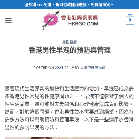
Skip
全館滿500免運、貨到付款隱秘送貨、免費退換貨。
to
content
0
男性健康
香港男性早洩的預防與管理
POSTED ON
2024-02-19
BY
香港偉哥威而鋼
隨著現代生活節奏的加快和生活壓力的增加，早洩已成為許
多香港男性常見的性健康問題之一。
早洩
不僅影響了個人的
性生活品質，還可能對夫妻關係和心理健康造成負面影響。
然而，對於這個問題，香港男性並不需要感到絕望，因為有
許多方法可以幫助預防和管理早洩。以下是一些適用於香港
男性的預防早洩的方法：