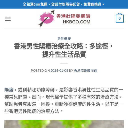
Skip
全館滿500免運、貨到付款隱秘送貨、免費退換貨。
to
content
0
男性健康
香港男性陽痿治療全攻略：多途徑，
提升性生活品質
POSTED ON
2024-01-05
BY
香港偉哥威而鋼
陽痿
，或稱勃起功能障礙，是影響香港男性性生活品質的一
種常見問題。然而，現代醫學提供了多種有效的治療方法，
幫助患者克服這一困擾，重新獲得健康的性生活。以下是一
些香港男性陽痿的治療方法。