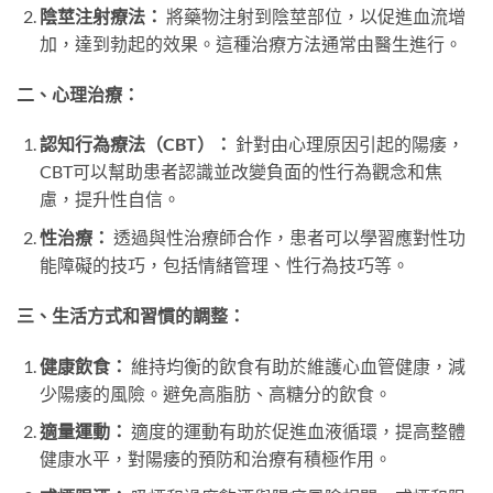
陰莖注射療法：
將藥物注射到陰莖部位，以促進血流增
加，達到勃起的效果。這種治療方法通常由醫生進行。
二、心理治療：
認知行為療法（CBT）：
針對由心理原因引起的陽痿，
CBT可以幫助患者認識並改變負面的性行為觀念和焦
慮，提升性自信。
性治療：
透過與性治療師合作，患者可以學習應對性功
能障礙的技巧，包括情緒管理、性行為技巧等。
三、生活方式和習慣的調整：
健康飲食：
維持均衡的飲食有助於維護心血管健康，減
少陽痿的風險。避免高脂肪、高糖分的飲食。
適量運動：
適度的運動有助於促進血液循環，提高整體
健康水平，對陽痿的預防和治療有積極作用。