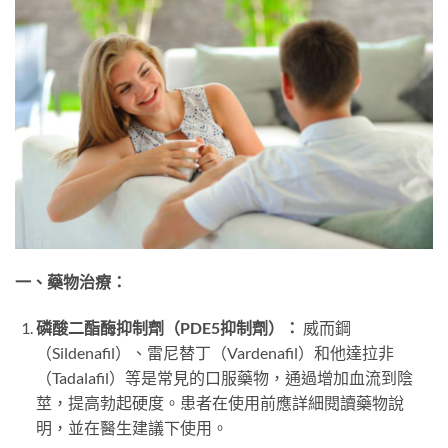
一、藥物治療：
磷酸二酯酶抑制劑（PDE5抑制劑）：
威而鋼
（Sildenafil）、雷尼替丁（Vardenafil）和他達拉非
（Tadalafil）等是常見的口服藥物，通過增加血流到陰
莖，提高勃起硬度。患者在使用前應詳細閱讀藥物說
明，並在醫生建議下使用。