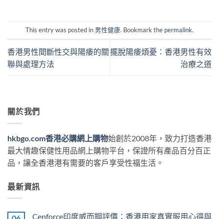
This entry was posted in
男性健康
. Bookmark the
permalink
.
香港男性間斷性交與陽痿的關
擺脫陽痿煩憂：香港男性有效
聯與處理方法
治療之道
關於我們
hkbgo.com香港必購網上購物
始創於2008年，致力打造香港
最大情趣保健性用品網上購物平台，保證所有產品百分百正
品，讓全香港港有需要的客戶享受性福生活。
最新資訊
Cenforce印度威而鋼評價：香港用家真實服用心得與
06