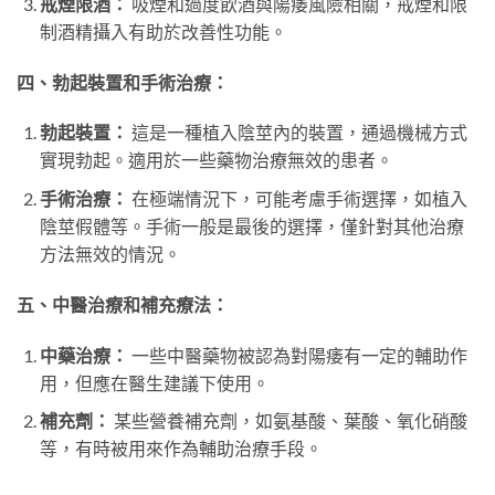
戒煙限酒：
吸煙和過度飲酒與陽痿風險相關，戒煙和限
制酒精攝入有助於改善性功能。
四、勃起裝置和手術治療：
勃起裝置：
這是一種植入陰莖內的裝置，通過機械方式
實現勃起。適用於一些藥物治療無效的患者。
手術治療：
在極端情況下，可能考慮手術選擇，如植入
陰莖假體等。手術一般是最後的選擇，僅針對其他治療
方法無效的情況。
五、中醫治療和補充療法：
中藥治療：
一些中醫藥物被認為對陽痿有一定的輔助作
用，但應在醫生建議下使用。
補充劑：
某些營養補充劑，如氨基酸、葉酸、氧化硝酸
等，有時被用來作為輔助治療手段。