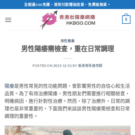
Skip
全館滿500免運、貨到付款隱秘送貨、免費退換貨。
to
content
0
男性健康
男性陽痿需檢查，重在日常調理
POSTED ON
2023-12-01
BY
香港偉哥威而鋼
陽痿
是男性常見的性功能問題，會影響男性的自信心和生活
品質。為了有效治療陽痿，男性朋友們需要進行相關檢查，
明確病因，進行針對性治療。然而，除了治療外，日常的調
理也是非常重要的。下面我們來談談男性陽痿需檢查和日常
調理的重要性。