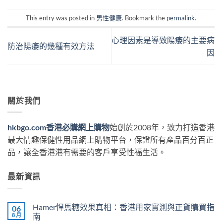
This entry was posted in
男性健康
. Bookmark the
permalink
.
心理因素是導致陽痿的主要病
防治陽痿的幾種有效方法
因
關於我們
hkbgo.com香港必購網上購物
始創於2008年，致力打造香港
最大情趣保健性用品網上購物平台，保證所有產品百分百正
品，讓全香港港有需要的客戶享受性福生活。
最新資訊
Hamer悍馬糖效果真相：香港用家實測與正貨購買指
06
8 月
南