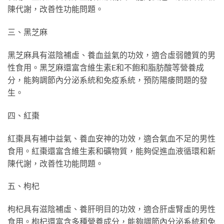
陳代謝，改善性功能問題。
三、黑芝麻
黑芝麻具有滋陰補虛、養血益氣的功效，適合虛弱體質的男
性食用。黑芝麻還富含維生素E和不飽和脂肪酸等營養成
分，能夠調節內分泌系統和免疫系統，預防陽痿問題的發
生。
四、紅棗
紅棗具有補中益氣、養血安神的功效，適合氣血不足的男性
食用。紅棗還富含維生素和礦物質，能夠促進血液循環和新
陳代謝，改善性功能問題。
五、枸杞
枸杞具有滋陰補虛、養肝明目的功效，適合肝虛腎虛的男性
食用。枸杞還富含多種營養成分，能夠調節內分泌系統和免