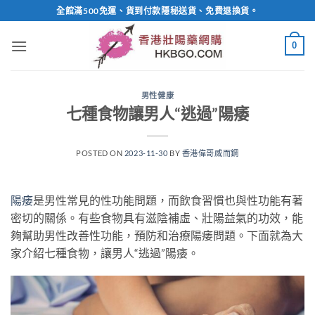
Skip
全館滿500免運、貨到付款隱秘送貨、免費退換貨。
to
content
0
男性健康
七種食物讓男人“逃過”陽痿
POSTED ON
2023-11-30
BY
香港偉哥威而鋼
陽痿
是男性常見的性功能問題，而飲食習慣也與性功能有著
密切的關係。有些食物具有滋陰補虛、壯陽益氣的功效，能
夠幫助男性改善性功能，預防和治療陽痿問題。下面就為大
家介紹七種食物，讓男人“逃過”陽痿。