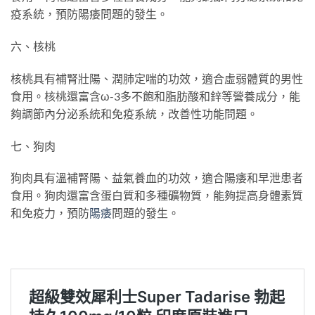
疫系統，預防陽痿問題的發生。
六、核桃
核桃具有補腎壯陽、潤肺定喘的功效，適合虛弱體質的男性
食用。核桃還富含ω-3多不飽和脂肪酸和鋅等營養成分，能
夠調節內分泌系統和免疫系統，改善性功能問題。
七、狗肉
狗肉具有溫補腎陽、益氣養血的功效，適合陽痿和早泄患者
食用。狗肉還富含蛋白質和多種礦物質，能夠提高身體素質
和免疫力，預防
陽痿
問題的發生。