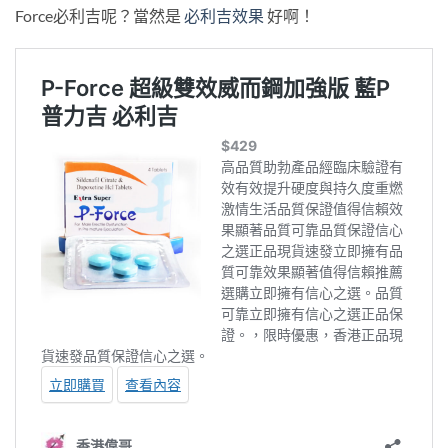
Force必利吉呢？當然是
必利吉效果
好啊！