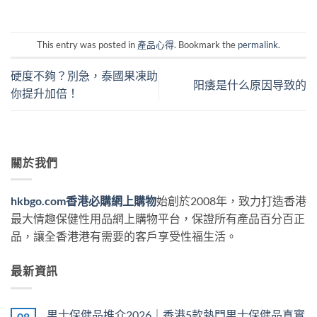
This entry was posted in
產品心得
. Bookmark the
permalink
.
硬度不夠？別急，泰國果凍助
阳痿是什么原因导致的
你提升加倍！
關於我們
hkbgo.com香港必購網上購物
始創於2008年，致力打造香港
最大情趣保健性用品網上購物平台，保證所有產品百分百正
品，讓全香港港有需要的客戶享受性福生活。
最新資訊
男士保健品推介2026｜香港5款熱門男士保健品真實
08