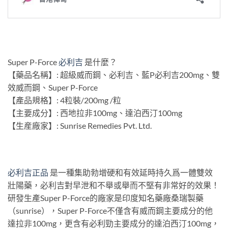
Super P-Force
必利吉
是什麼？
【藥品名稱】: 超級威而鋼、必利吉、藍P必利吉200mg、雙
效威而鋼、Super P-Force
【產品規格】: 4粒裝/200mg /粒
【主要成分】: 西地拉非100mg、達泊西汀100mg
【生産廠家】: Sunrise Remedies Pvt. Ltd.
必利吉正品
是一種集助勃增硬和有效延時持久爲一體雙效
壯陽藥，必利吉對早泄和不舉或舉而不堅有非常好的效果！
研發生產Super P-Force的廠家是印度知名藥廠桑瑞製藥
（sunrise），Super P-Force不僅含有威而鋼主要成分的他
達拉非100mg，更含有必利勁主要成分的達泊西汀100mg，