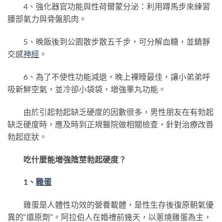
4、強化器官功能與性荷爾蒙分泌：利用蹲馬步來練習
腰部氣力與骨盤肌肉。
5、晚飯後到公園散步散五千步，可分解血糖，並鎮靜
交感
神經
。
6、為了不使性功能減退，晚上裸睡最佳，讓小弟弟呼
吸新鮮空氣，並冷卻小袋袋，增強睾丸功能。
由於引起勃起缺乏硬度的因數很多，男性朋友在有勃起
缺乏硬度時，應及時到正規醫院做相關檢查，針對治療改善
勃起症狀。
吃什麼能增強陰莖勃起硬度？
1、
雞蛋
雞蛋是人體性功效的營養載體，是性生存後復原朝氣優
異的“還原劑”。阿拉伯人在婚禮前幾天，以蔥燒雞蛋為主，