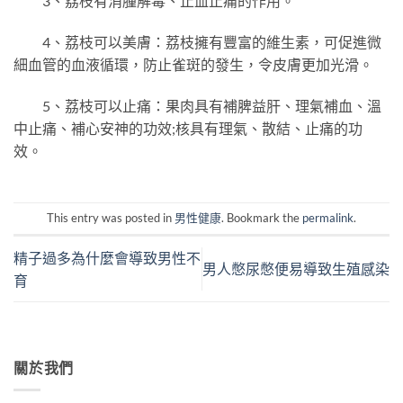
3、荔枝有消腫解毒、止血止痛的作用。
4、荔枝可以美膚：荔枝擁有豐富的維生素，可促進微
細血管的血液循環，防止雀斑的發生，令皮膚更加光滑。
5、荔枝可以止痛：果肉具有補脾益肝、理氣補血、溫
中止痛、補心安神的功效;核具有理氣、散結、止痛的功
效。
This entry was posted in
男性健康
. Bookmark the
permalink
.
精子過多為什麼會導致男性不
男人憋尿憋便易導致生殖感染
育
關於我們