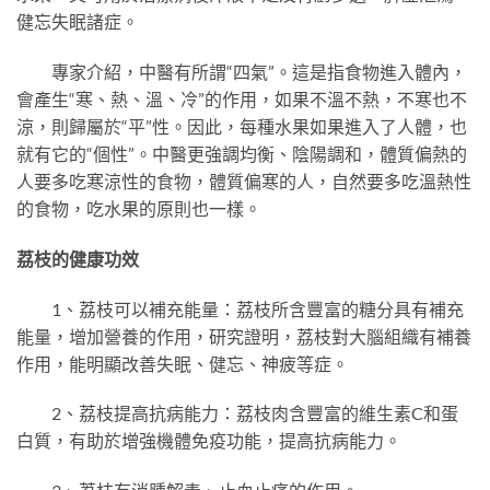
健忘失眠諸症。
專家介紹，中醫有所謂“四氣”。這是指食物進入體內，
會產生“寒、熱、溫、冷”的作用，如果不溫不熱，不寒也不
涼，則歸屬於“平”性。因此，每種水果如果進入了人體，也
就有它的“個性”。中醫更強調均衡、陰陽調和，體質偏熱的
人要多吃寒涼性的食物，體質偏寒的人，自然要多吃溫熱性
的食物，吃水果的原則也一樣。
荔枝的健康功效
1、荔枝可以補充能量：荔枝所含豐富的糖分具有補充
能量，增加營養的作用，研究證明，荔枝對大腦組織有補養
作用，能明顯改善失眠、健忘、神疲等症。
2、荔枝提高抗病能力：荔枝肉含豐富的維生素C和蛋
白質，有助於增強機體免疫功能，提高抗病能力。