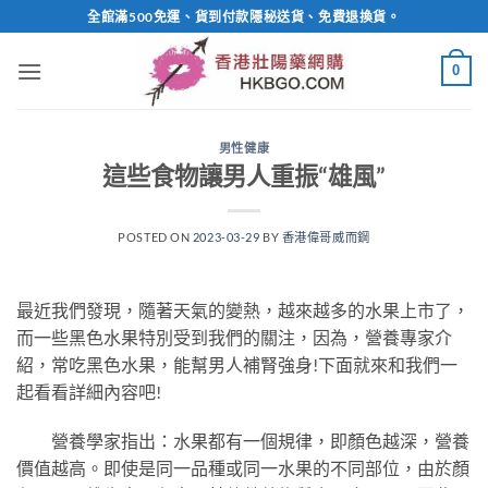
Skip
全館滿500免運、貨到付款隱秘送貨、免費退換貨。
to
content
0
男性健康
這些食物讓男人重振“雄風”
POSTED ON
2023-03-29
BY
香港偉哥威而鋼
最近我們發現，隨著天氣的變熱，越來越多的水果上市了，
而一些黑色水果特別受到我們的關注，因為，營養專家介
紹，常吃黑色水果，能幫男人補腎強身!下面就來和我們一
起看看詳細內容吧!
營養學家指出：水果都有一個規律，即顏色越深，營養
價值越高。即使是同一品種或同一水果的不同部位，由於顏