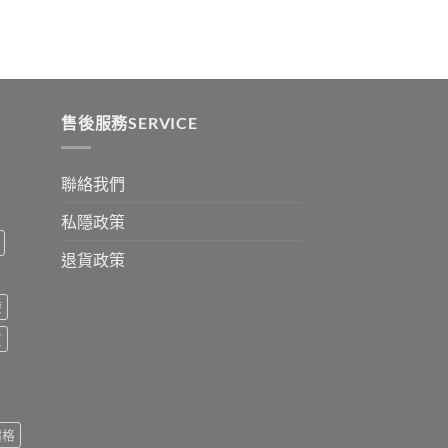
:
ugh
0
售後服務SERVICE
聯絡我們
私隱政策
退貨政策
療
買
價格