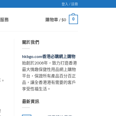
登入 / 註冊
0
戶服務
購物車 /
$
0
關於我們
hkbgo.com香港必購網上購物
始創於2008年，致力打造香港
最大情趣保健性用品網上購物
平台，保證所有產品百分百正
等。
品，讓全香港港有需要的客戶
享受性福生活。
最新資訊
鹼