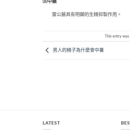
⑻中藥
雷公藤具有明顯的生精抑製作用。
This entry was
男人的精子為什麼會中暑
LATEST
BES