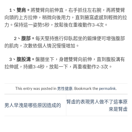
1、雙肩。
將雙臂向前伸直，右手抓住左右腕，再將雙臂
向頭的上方拉伸，稍微向後用力，直到腋窩處感到輕微的拉
力。保持這一姿勢5秒，放鬆後在重複動作3-4次。
2、腹部。
每天堅持進行仰臥起坐的鍛煉便可增強腹部
的肌肉，次數依個人情況慢慢增加。
3、腹股溝。
盤腿坐下，身體雙臂向前伸，直到腹股溝有
拉伸感，持續3-4秒，放鬆一下，再重複動作2-3次。
This entry was posted in
男性健康
. Bookmark the
permalink
.
腎虛的表現男人做不了這事原
男人早洩是哪些原因造成的
來是腎虛