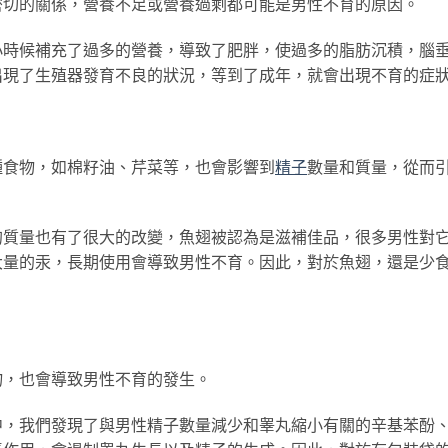
密切的關係，營養不足或營養過剩都可能是男性不育的原因。
小時候補充了過多的營養，導致了肥胖，使過多的脂肪沉積，腦
出現了生殖器發育不良的狀況，等到了成年，就會出現不育的症
種食物，如棉籽油、芹菜等，也會影響到
精子
數量和質量，從而
的質量也有了很大的改變，魚翅被認為是滋補佳品，很多男性對
大量的汞，長期使用會導致男性不育。因此，對於魚翅，還是少
物，也會導致男性不育的發生。
中，我們發現了與男性精子數量減少和睾丸縮小有關的辛基苯酚