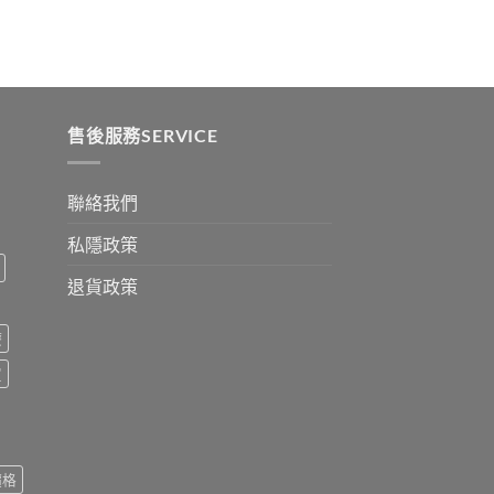
:
ugh
0
售後服務SERVICE
聯絡我們
私隱政策
退貨政策
療
買
價格