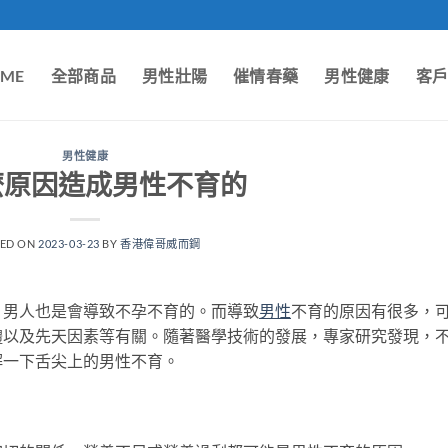
ME
全部商品
男性壯陽
催情春藥
男性健康
客
男性健康
麼原因造成男性不育的
TED ON
2023-03-23
BY
香港偉哥威而鋼
，男人也是會導致不孕不育的。而導致
男性
不育的原因有很多，
體以及先天因素等有關。隨著醫學技術的發展，專家研究發現，
解一下舌尖上的男性不育。