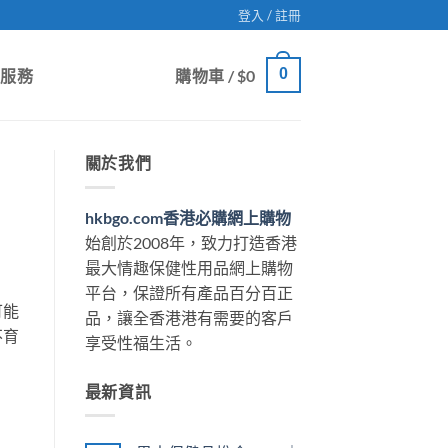
登入 / 註冊
0
戶服務
購物車 /
$
0
關於我們
hkbgo.com香港必購網上購物
始創於2008年，致力打造香港
最大情趣保健性用品網上購物
平台，保證所有產品百分百正
可能
品，讓全香港港有需要的客戶
不育
享受性福生活。
最新資訊