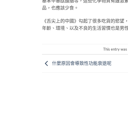
基苯甲基酞酸脂等，這些化學物質有雌激
品，也應該少食。
《舌尖上的中國》勾起了很多吃貨的慾望
年齡、環境、以及不良的生活習慣也是男
This entry was
什麼原因會導致性功能衰退呢