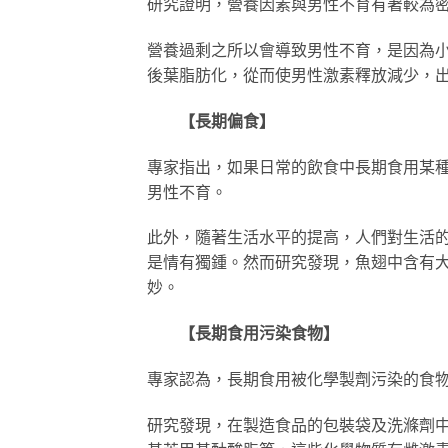
研究證明，營養因素與男性不育有著較為
營養過剩之所以會導致男性不育，是因為
後葉脂肪化，從而使男性激素釋放減少，
【長期偏食】
專家指出，如果日常的飲食中長期食用某
男性不育。
此外，隨著生活水平的提高，人們對生活
是情有獨鍾。然而研究發現，魚翅中含有
妙。
【長期食用污染食物】
專家認為，長期食用被化學製劑污染的食
研究發現，在製造食品的包裝袋及洗滌劑