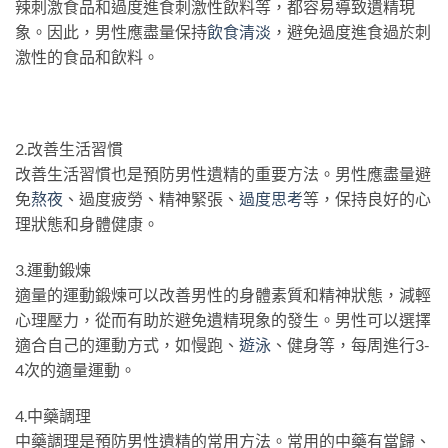
辣刺激食品和過度進食刺激性飲料等，都容易導致遺精現
象。因此，男性應盡量保持
飲食清淡
，避免過度進食過於刺
激性的食品和飲料。
2.改善生活習慣
改善生活習慣也是預防男性遺精的重要方法。男性應盡量避
免
熬夜
、過度疲勞、精神緊張、
過度思考
等，保持良好的心
理狀態和身體健康。
3.運動鍛煉
適量的運動鍛煉可以改善男性的身體素質和精神狀態，減輕
心理壓力，從而有助於避免遺精現象的發生。男性可以選擇
適合自己的運動方式，如慢跑、
遊泳
、健身等，每周進行3-
4次的適量運動。
4.中藥調理
中藥調理是預防男性遺精的常用方法。常用的中藥有當歸、