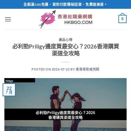
Skip
全館滿500免運、貨到付款隱秘送貨、免費退換貨。
to
content
0
產品心得
必利勁Priligy邊度買最安心？2026香港購買
渠道全攻略
POSTED ON
2026-07-22
BY
香港偉哥威而鋼
22
7 月