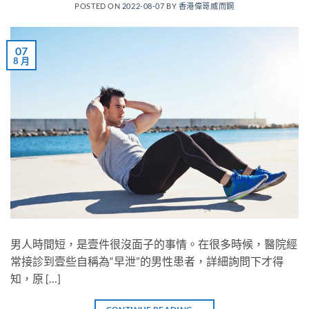
POSTED ON
2022-08-07
BY
香港偉哥威而鋼
07
8 月
男人時間短，是壹件很沒面子的事情。在很多時候，醫院經
常接診到壹些自稱為“早泄”的男性患者，詳細詢問下才得
知，原 […]