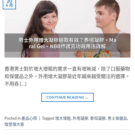
20
6 月
香港男士對於增大增粗的需求一直有增無減，除了口服藥物
和保健品之外，外用增大凝膠是近年越來越受關注的選擇。
不用吞 […]
CONTINUE READING
→
Posted in
產品心得
|
Tagged
增大增粗
,
外用凝膠
,
泰坦凝膠
,
男士保健品
,
陰莖增大膏