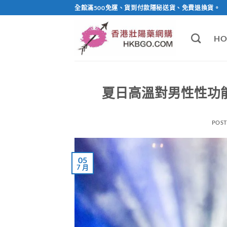
Skip
全館滿500免運、貨到付款隱秘送貨、免費退換貨。
to
content
HO
夏日高溫對男性性功
POS
05
7 月