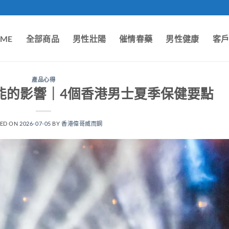
ME
全部商品
男性壯陽
催情春藥
男性健康
客
產品心得
能的影響｜4個香港男士夏季保健要點
TED ON
2026-07-05
BY
香港偉哥威而鋼