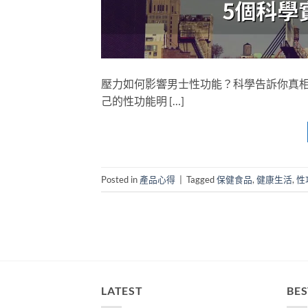
壓力如何影響男士性功能？科學告訴你真相
己的性功能明 […]
Posted in
產品心得
|
Tagged
保健食品
,
健康生活
,
性
LATEST
BES