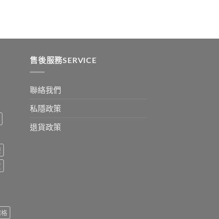
:
ugh
0
售後服務SERVICE
聯絡我們
私隱政策
退貨政策
療
買
價格