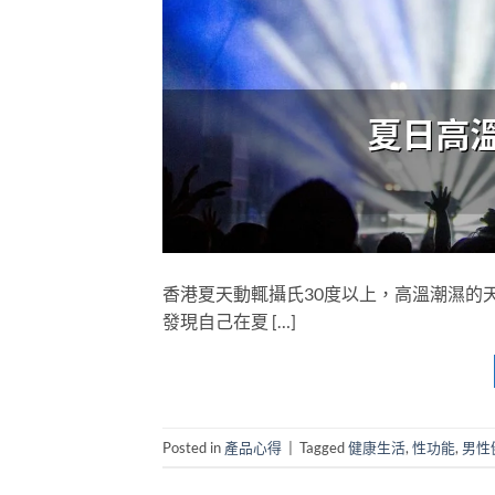
香港夏天動輒攝氏30度以上，高溫潮濕的
發現自己在夏 […]
Posted in
產品心得
|
Tagged
健康生活
,
性功能
,
男性