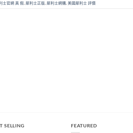
利士官網 真 假
,
犀利士正版
,
犀利士網購
,
美國犀利士 評價
T SELLING
FEATURED