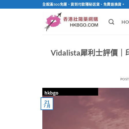
Skip
全館滿500免運、貨到付款隱秘送貨、免費退換貨。
to
content
HO
Vidalista犀利士
POS
21
7 月