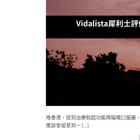
喺香港，提到治療勃起功能障礙嘅口服藥
應該會留意到一 […]