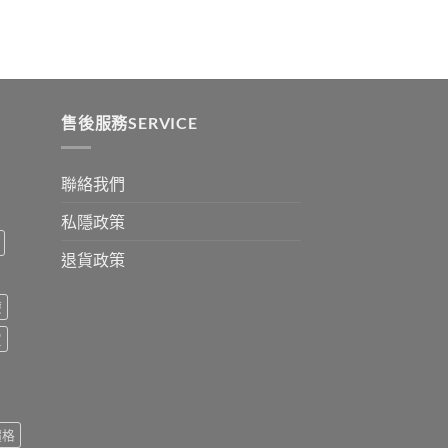
:
ugh
0
售後服務SERVICE
聯絡我們
私隱政策
退貨政策
療
買
價格