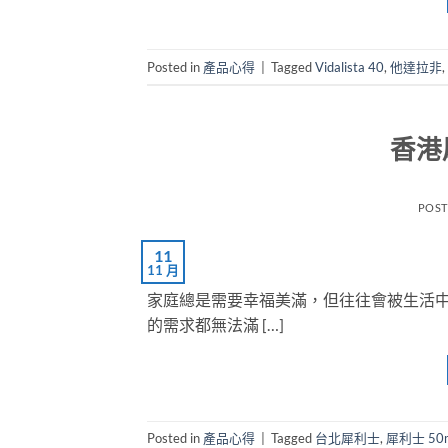
Posted in
產品心得
|
Tagged
Vidalista 40
,
他達拉非
,
香港
POS
11
11 月
家庭總是需要幸福美滿，但往往會被生活
的需求都無法滿 […]
Posted in
產品心得
|
Tagged
台北犀利士
,
犀利士 50