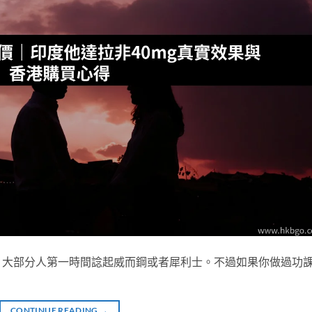
，大部分人第一時間諗起威而鋼或者犀利士。不過如果你做過功
CONTINUE READING
→