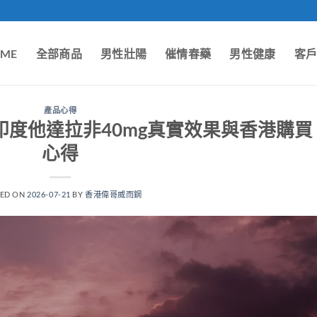
ME
全部商品
男性壯陽
催情春藥
男性健康
客
產品心得
評價｜印度他達拉非40mg真實效果與香港購買
心得
TED ON
2026-07-21
BY
香港偉哥威而鋼