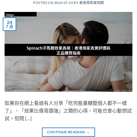
POSTED ON
2026-07-24
BY
香港偉哥威而鋼
24
7 月
如果你在網上看過有人分享「吃完能量糖整個人都不一樣
了」、「效果比偉哥還強」之類的心得，可能也會心動想試
試。但問 […]
CONTINUE READING
→