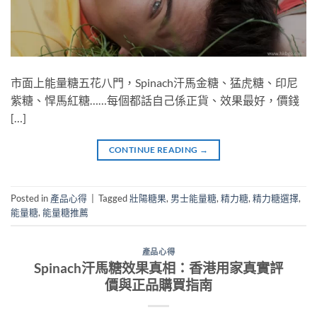
市面上能量糖五花八門，Spinach汗馬金糖、猛虎糖、印尼
紫糖、悍馬紅糖……每個都話自己係正貨、效果最好，價錢
[…]
CONTINUE READING
→
Posted in
產品心得
|
Tagged
壯陽糖果
,
男士能量糖
,
精力糖
,
精力糖選擇
,
能量糖
,
能量糖推薦
產品心得
Spinach汗馬糖效果真相：香港用家真實評
價與正品購買指南