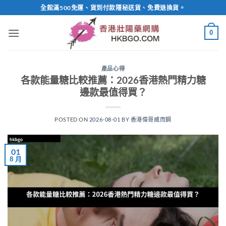
Skip
全館滿500免運、貨到付款隱秘送貨、免費退換貨。
to
content
0
產品心得
各款能量糖比較推薦：2026香港熱門精力糖
邊款最值得買？
POSTED ON
2026-08-01
BY
香港偉哥威而鋼
01
8 月