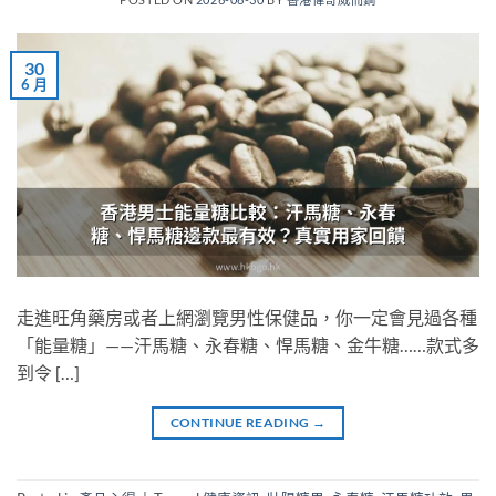
30
6 月
走進旺角藥房或者上網瀏覽男性保健品，你一定會見過各種
「能量糖」——汗馬糖、永春糖、悍馬糖、金牛糖……款式多
到令 […]
CONTINUE READING
→