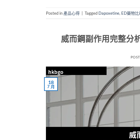
Posted in
產品心得
|
Tagged
Dapoxetine
,
ED藥物比
威而鋼副作用完整分
POS
18
7 月