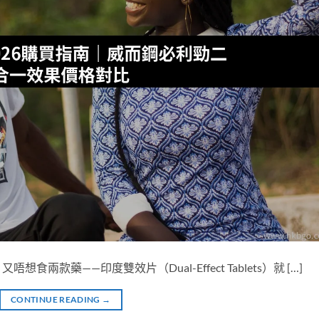
款藥——印度雙效片（Dual-Effect Tablets）就 […]
CONTINUE READING
→