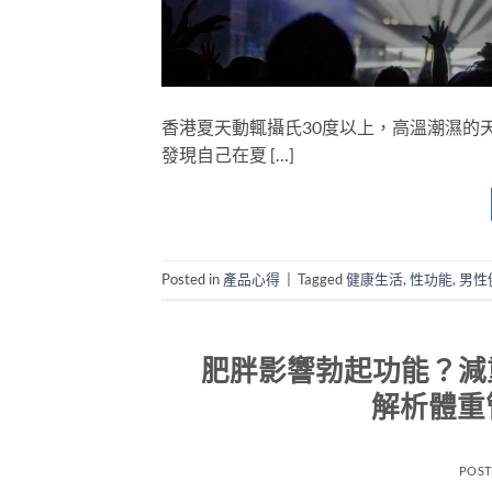
香港夏天動輒攝氏30度以上，高溫潮濕的
發現自己在夏 […]
Posted in
產品心得
|
Tagged
健康生活
,
性功能
,
男性
肥胖影響勃起功能？減重
解析體重
POS