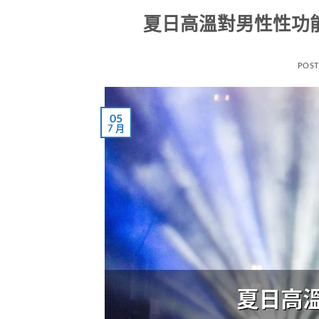
夏日高溫對男性性功
POS
05
7 月