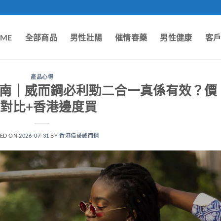
ME
全部商品
男性壯陽
催情春藥
男性健康
客
產品心得
指南｜威而鋼必利勁二合一真係有效？價
對比+香港邊度買
TED ON
2026-07-31
BY
香港偉哥威而鋼