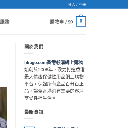
登入 / 註冊
0
戶服務
購物車 /
$
0
關於我們
hkbgo.com香港必購網上購物
始創於2008年，致力打造香港
最大情趣保健性用品網上購物
平台，保證所有產品百分百正
品，讓全香港港有需要的客戶
享受性福生活。
最新資訊