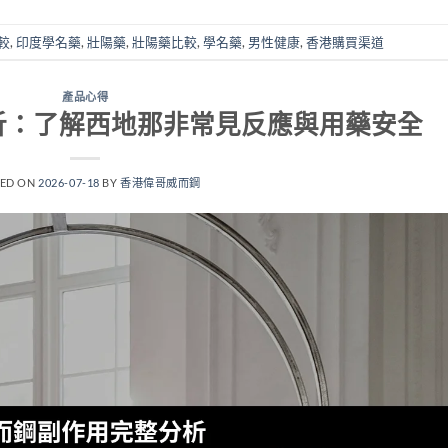
較
,
印度學名藥
,
壯陽藥
,
壯陽藥比較
,
學名藥
,
男性健康
,
香港購買渠道
產品心得
析：了解西地那非常見反應與用藥安全
TED ON
2026-07-18
BY
香港偉哥威而鋼