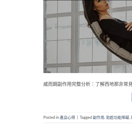
威而鋼副作用完整分析：了解西地那非常見反應與用藥
Posted in
產品心得
|
Tagged
副作用
,
勃起功能障礙
,