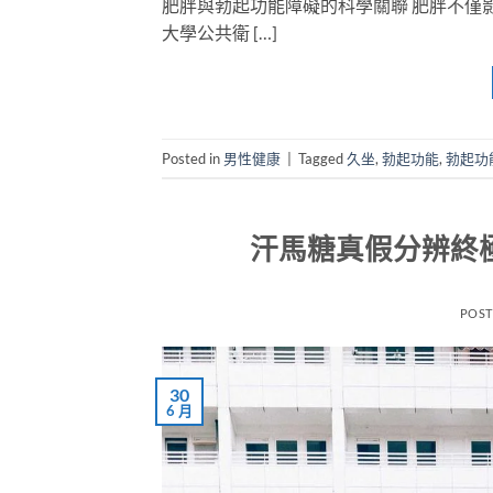
肥胖與勃起功能障礙的科學關聯 肥胖不僅
大學公共衛 […]
Posted in
男性健康
|
Tagged
久坐
,
勃起功能
,
勃起功
汗馬糖真假分辨終
POS
30
6 月