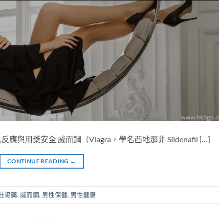
安全 威而鋼（Viagra，學名西地那非 Sildenafil […]
CONTINUE READING
→
壯陽藥
,
威而鋼
,
男性保健
,
男性健康