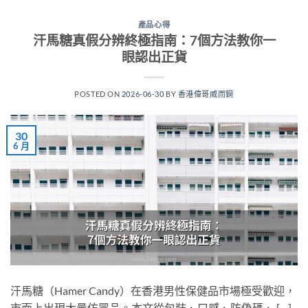
產品心得
汗馬糖真假分辨終極指南：7個方法教你一
眼認出正貨
POSTED ON
2026-06-30
BY
香港偉哥威而鋼
30
6 月
汗馬糖（Hamer Candy）在香港男性保健品市場極受歡迎，
市面上出現大量仿冒品。本文從包裝、口感、防偽碼、 […]