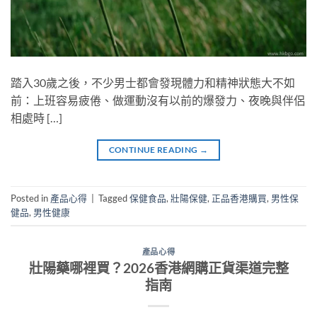
踏入30歲之後，不少男士都會發現體力和精神狀態大不如
前：上班容易疲倦、做運動沒有以前的爆發力、夜晚與伴侶
相處時 […]
CONTINUE READING
→
Posted in
產品心得
|
Tagged
保健食品
,
壯陽保健
,
正品香港購買
,
男性保
健品
,
男性健康
產品心得
壯陽藥哪裡買？2026香港網購正貨渠道完整
指南