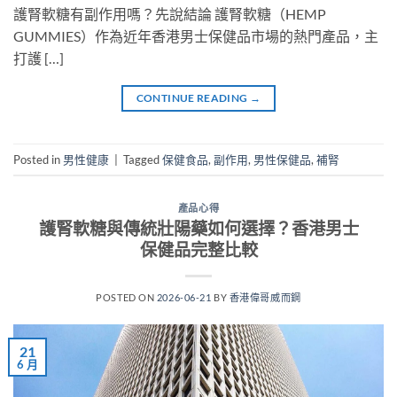
護腎軟糖有副作用嗎？先說結論 護腎軟糖（HEMP
GUMMIES）作為近年香港男士保健品市場的熱門產品，主
打護 […]
CONTINUE READING
→
Posted in
男性健康
|
Tagged
保健食品
,
副作用
,
男性保健品
,
補腎
產品心得
護腎軟糖與傳統壯陽藥如何選擇？香港男士
保健品完整比較
POSTED ON
2026-06-21
BY
香港偉哥威而鋼
21
6 月