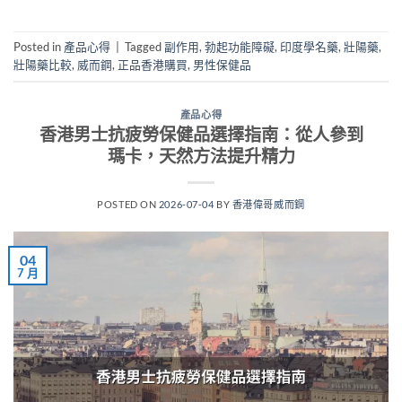
Posted in
產品心得
|
Tagged
副作用
,
勃起功能障礙
,
印度學名藥
,
壯陽藥
,
壯陽藥比較
,
威而鋼
,
正品香港購買
,
男性保健品
產品心得
香港男士抗疲勞保健品選擇指南：從人參到
瑪卡，天然方法提升精力
POSTED ON
2026-07-04
BY
香港偉哥威而鋼
04
7 月