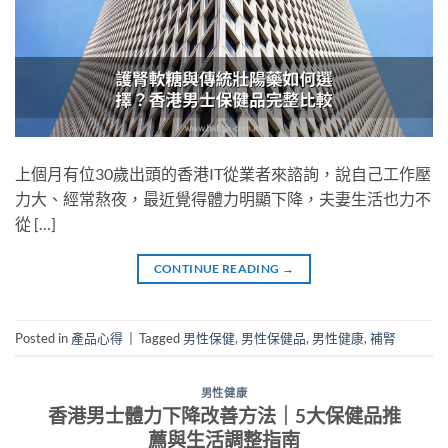
上個月有位30歲出頭的香港IT從業者來諮詢，說自己工作壓
力大、經常熬夜，最近覺得體力明顯下降，夫妻生活也力不
從 […]
CONTINUE READING
→
Posted in
產品心得
|
Tagged
男性保健
,
男性保健品
,
男性健康
,
補腎
男性健康
香港男士體力下降改善方法｜5大保健品推
薦與生活調整指南