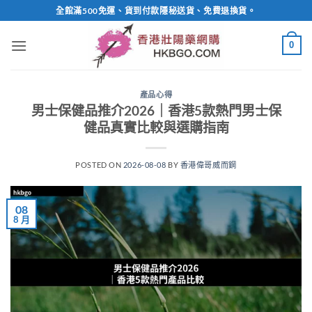
Skip
全館滿500免運、貨到付款隱秘送貨、免費退換貨。
to
content
0
產品心得
男士保健品推介2026｜香港5款熱門男士保
健品真實比較與選購指南
POSTED ON
2026-08-08
BY
香港偉哥威而鋼
08
8 月