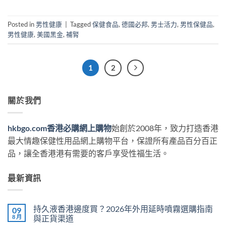
Posted in
男性健康
|
Tagged
保健食品
,
德國必邦
,
男士活力
,
男性保健品
,
男性健康
,
美國黑金
,
補腎
1
2
關於我們
hkbgo.com香港必購網上購物
始創於2008年，致力打造香港
最大情趣保健性用品網上購物平台，保證所有產品百分百正
品，讓全香港港有需要的客戶享受性福生活。
最新資訊
持久液香港邊度買？2026年外用延時噴霧選購指南
09
8 月
與正貨渠道