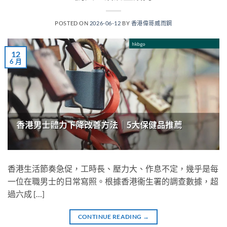
POSTED ON
2026-06-12
BY
香港偉哥威而鋼
12
6 月
香港生活節奏急促，工時長、壓力大、作息不定，幾乎是每
一位在職男士的日常寫照。根據香港衞生署的調查數據，超
過六成 […]
CONTINUE READING
→