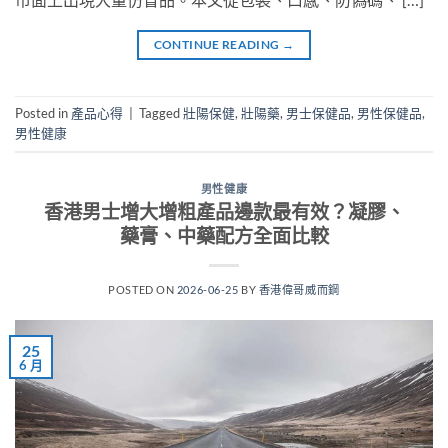
CONTINUE READING
→
Posted in
產品心得
|
Tagged
壯陽保健
,
壯陽藥
,
男士保健品
,
男性保健品
,
男性健康
男性健康
香港男士增大增粗產品邊款最有效？凝膠、
藥膏、中藥配方全面比較
POSTED ON
2026-06-25
BY
香港偉哥威而鋼
25
6 月