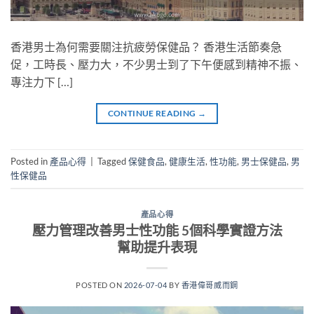
香港男士為何需要關注抗疲勞保健品？ 香港生活節奏急
促，工時長、壓力大，不少男士到了下午便感到精神不振、
專注力下 […]
CONTINUE READING
→
Posted in
產品心得
|
Tagged
保健食品
,
健康生活
,
性功能
,
男士保健品
,
男
性保健品
產品心得
壓力管理改善男士性功能 5個科學實證方法
幫助提升表現
POSTED ON
2026-07-04
BY
香港偉哥威而鋼