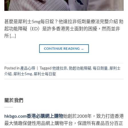
甚麼是犀利士5mg每日錠？他達拉非低劑量療法完整介紹 勃
起功能障礙（ED）是許多香港男士面對的困擾，然而並非
所 […]
CONTINUE READING
→
Posted in
產品心得
|
Tagged
他達拉非
,
勃起功能障礙
,
每日劑量
,
犀利士
介紹
,
犀利士5mg
,
犀利士每日錠
關於我們
hkbgo.com香港必購網上購物
始創於2008年，致力打造香港
最大情趣保健性用品網上購物平台，保證所有產品百分百正