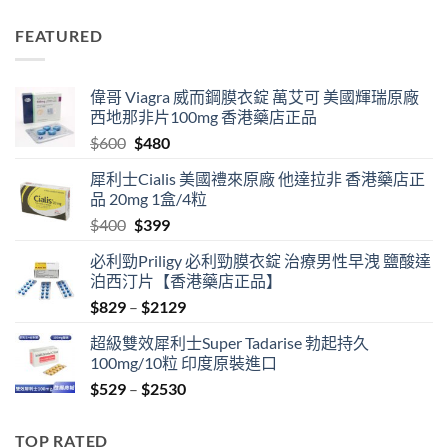
range:
$829
FEATURED
through
$2129
偉哥 Viagra 威而鋼膜衣錠 萬艾可 美國輝瑞原廠
西地那非片100mg 香港藥店正品
Original
Current
$
600
$
480
price
price
犀利士Cialis 美國禮來原廠 他達拉非 香港藥店正
was:
is:
品 20mg 1盒/4粒
$600.
$480.
Original
Current
$
400
$
399
price
price
必利勁Priligy 必利勁膜衣錠 治療男性早洩 鹽酸達
was:
is:
泊西汀片【香港藥店正品】
$400.
$399.
Price
$
829
–
$
2129
range:
超級雙效犀利士Super Tadarise 勃起持久
$829
100mg/10粒 印度原裝進口
through
Price
$
529
–
$
2530
$2129
range:
$529
TOP RATED