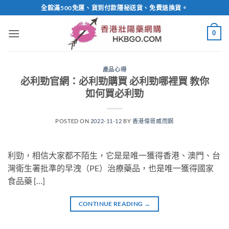
Skip
全館滿500免運、貨到付款隱秘送貨、免費退換貨。
to
content
0
產品心得
必利勁官網：必利勁購買 必利勁哪裡買 教你
如何買必利勁
POSTED ON
2022-11-12
BY
香港偉哥威而鋼
利勁，相信大家都不陌生，它是是唯一獲得香港、澳門、台
灣衛生署批準的早洩（PE）治療藥品，也是唯一獲得國家
食品藥 […]
CONTINUE READING
→