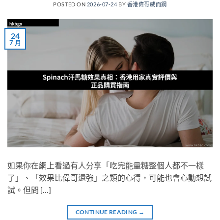
POSTED ON
2026-07-24
BY
香港偉哥威而鋼
24
7 月
如果你在網上看過有人分享「吃完能量糖整個人都不一樣
了」、「效果比偉哥還強」之類的心得，可能也會心動想試
試。但問 […]
CONTINUE READING
→