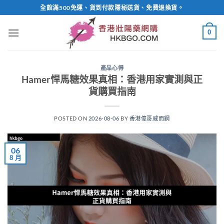
Skip
全館滿500免運、貨到付款隱秘送貨、免費退換貨。
to
content
0
產品心得
Hamer悍馬糖效果真相：香港用家實測與正
貨購買指南
POSTED ON
2026-08-06
BY
香港偉哥威而鋼
06
8 月