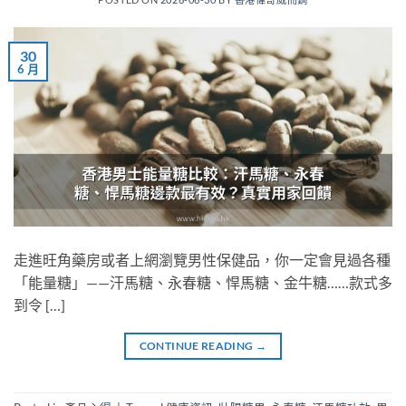
30
6 月
走進旺角藥房或者上網瀏覽男性保健品，你一定會見過各種
「能量糖」——汗馬糖、永春糖、悍馬糖、金牛糖……款式多
到令 […]
CONTINUE READING
→