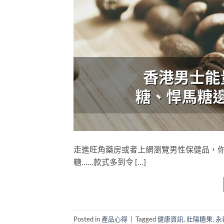
走進旺角藥房或者上網瀏覽男性保健品，
糖……款式多到令 […]
Posted in
產品心得
|
Tagged
健康資訊
,
壯陽糖果
,
永