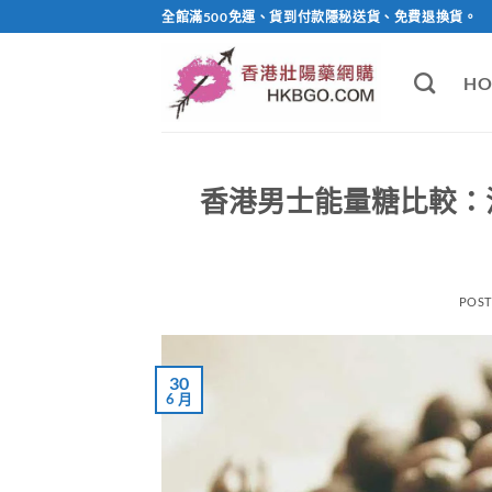
Skip
全館滿500免運、貨到付款隱秘送貨、免費退換貨。
to
content
HO
香港男士能量糖比較：
POS
30
6 月