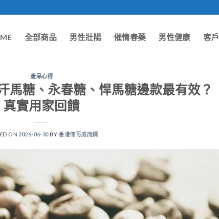
ME
全部商品
男性壯陽
催情春藥
男性健康
客
產品心得
汗馬糖、永春糖、悍馬糖邊款最有效？
真實用家回饋
TED ON
2026-06-30
BY
香港偉哥威而鋼