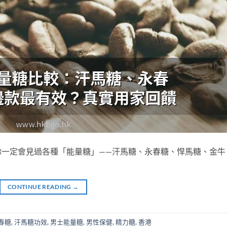
你一定會見過各種「能量糖」——汗馬糖、永春糖、悍馬糖、金牛
CONTINUE READING
→
春糖
,
汗馬糖功效
,
男士能量糖
,
男性保健
,
精力糖
,
香港