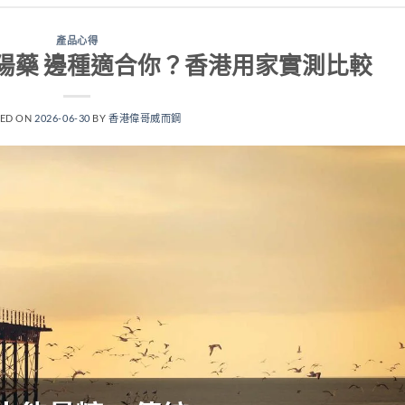
產品心得
壯陽藥 邊種適合你？香港用家實測比較
TED ON
2026-06-30
BY
香港偉哥威而鋼