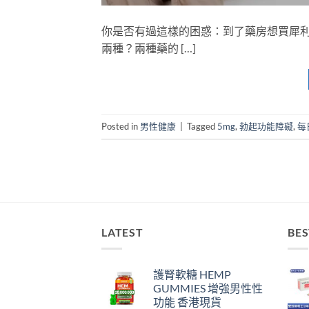
你是否有過這樣的困惑：到了藥房想買犀
兩種？兩種藥的 […]
Posted in
男性健康
|
Tagged
5mg
,
勃起功能障礙
,
每
LATEST
BES
護腎軟糖 HEMP
GUMMIES 增強男性性
功能 香港現貨