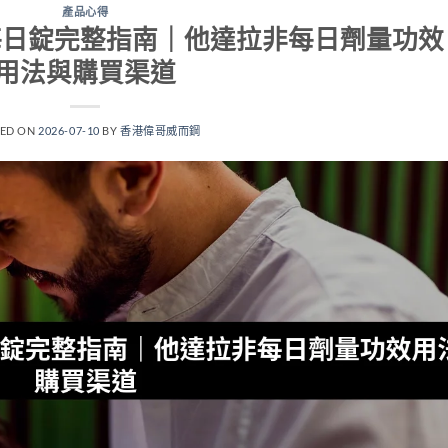
產品心得
士5mg每日錠完整指南｜他達拉非每日劑量功效
用法與購買渠道
TED ON
2026-07-10
BY
香港偉哥威而鋼