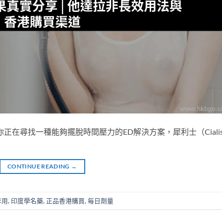
正在尋找一種能夠擺脫時間壓力的ED解決方案，犀利士（Ciali
CONTINUE READING
→
作用
,
印度學名藥
,
正品香港購買
,
每日劑量