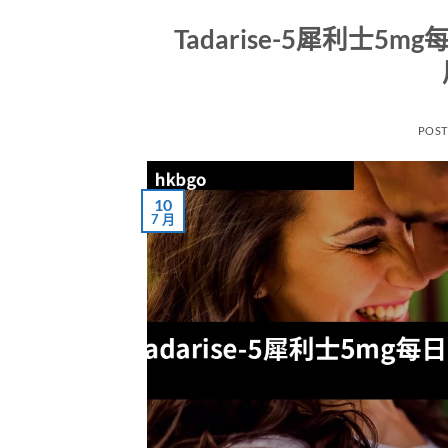
Tadarise-5犀利
POS
10
7 月