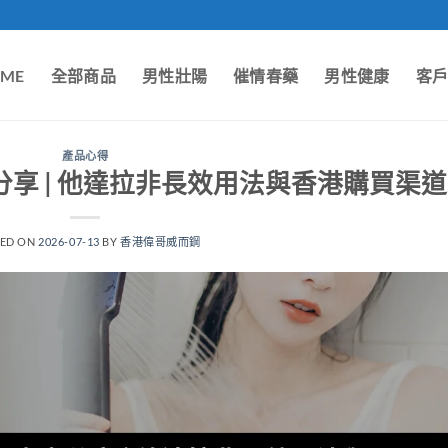
ME
全部商品
男性壯陽
催情春藥
男性健康
客
產品心得
分享 | 他達拉非長效用法與香港購買渠道
TED ON
2026-07-13
BY
香港偉哥威而鋼