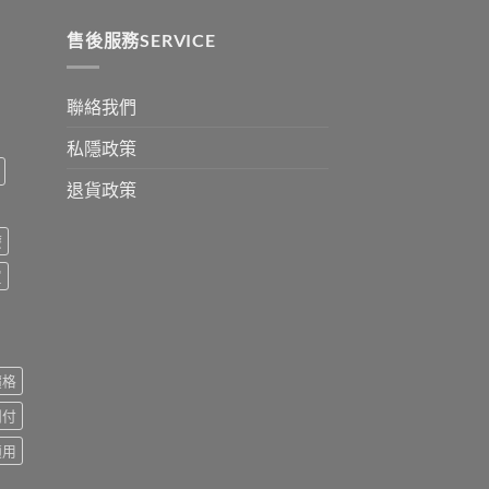
0
售後服務SERVICE
聯絡我們
私隱政策
退貨政策
療
買
價格
到付
適用