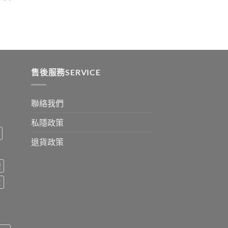
:
ugh
0
售後服務SERVICE
聯絡我們
私隱政策
退貨政策
療
買