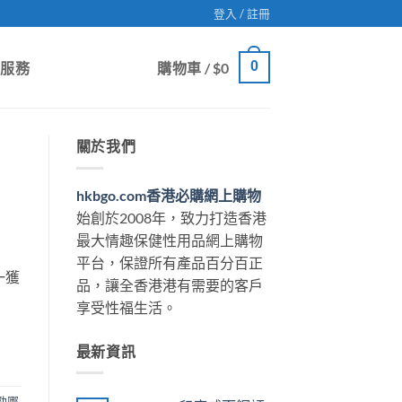
登入 / 註冊
0
戶服務
購物車 /
$
0
關於我們
hkbgo.com香港必購網上購物
始創於2008年，致力打造香港
最大情趣保健性用品網上購物
平台，保證所有產品百分百正
一獲
品，讓全香港港有需要的客戶
享受性福生活。
最新資訊
勁哪