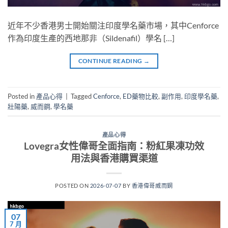
近年不少香港男士開始關注印度學名藥市場，其中Cenforce
作為印度生產的西地那非（Sildenafil）學名 […]
CONTINUE READING
→
Posted in
產品心得
|
Tagged
Cenforce
,
ED藥物比較
,
副作用
,
印度學名藥
,
壯陽藥
,
威而鋼
,
學名藥
產品心得
Lovegra女性偉哥全面指南：粉紅果凍功效
用法與香港購買渠道
POSTED ON
2026-07-07
BY
香港偉哥威而鋼
07
7 月