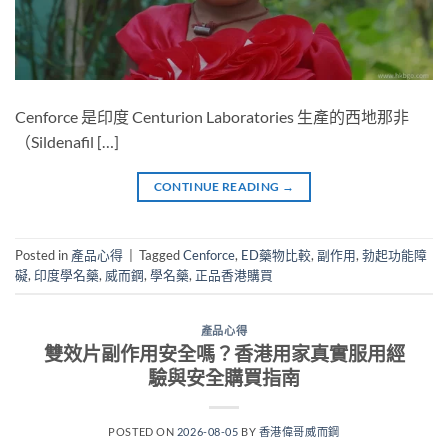
Cenforce 是印度 Centurion Laboratories 生產的西地那非
（Sildenafil […]
CONTINUE READING
→
Posted in
產品心得
|
Tagged
Cenforce
,
ED藥物比較
,
副作用
,
勃起功能障
礙
,
印度學名藥
,
威而鋼
,
學名藥
,
正品香港購買
產品心得
雙效片副作用安全嗎？香港用家真實服用經
驗與安全購買指南
POSTED ON
2026-08-05
BY
香港偉哥威而鋼