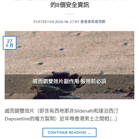
的8個安全資訊
POSTED ON
2026-06-27
BY
香港偉哥威而鋼
27
6 月
威而鋼雙效片（即含有西地那非Sildenafil和達泊西汀
Dapoxetine的複方製劑）近年喺香港男士之間相 […]
CONTINUE READING
→