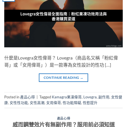
什麼是Lovegra女性偉哥？ Lovegra（商品名又稱「粉紅偉
哥」或「女用偉哥」）是一款專為女性設計的性功 […]
CONTINUE READING
→
Posted in
產品心得
|
Tagged
Kamagra果凍偉哥
,
Lovegra
,
副作用
,
女性健
康
,
女性性功能
,
女性高潮
,
女用偉哥
,
性功能障礙
,
性慾提升
產品心得
威而鋼雙效片有無副作用？服用前必須知道