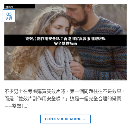
05
8 月
不少男士在考慮購買雙效片時，第一個問題往往不是效果，
而是「雙效片副作用安全嗎？」這是一個完全合理的疑問
——雙效 […]
CONTINUE READING
→