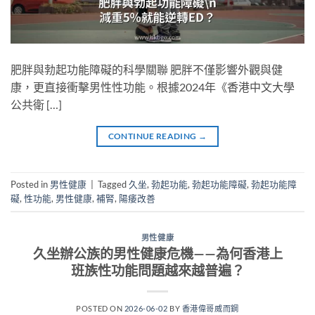
肥胖與勃起功能障礙的科學關聯 肥胖不僅影響外觀與健
康，更直接衝擊男性性功能。根據2024年《香港中文大學
公共衛 […]
CONTINUE READING
→
Posted in
男性健康
|
Tagged
久坐
,
勃起功能
,
勃起功能障礙
,
勃起功能障
礙
,
性功能
,
男性健康
,
補腎
,
陽痿改善
男性健康
久坐辦公族的男性健康危機——為何香港上
班族性功能問題越來越普遍？
POSTED ON
2026-06-02
BY
香港偉哥威而鋼